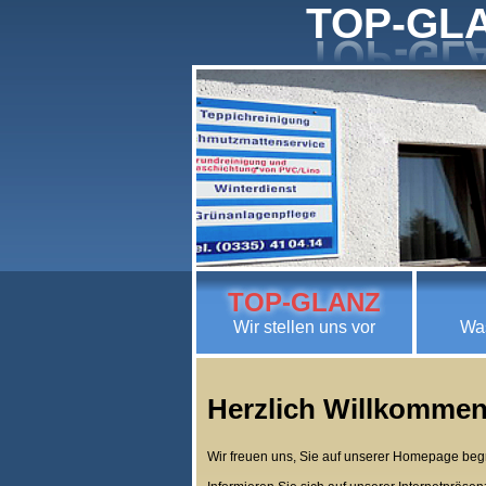
TOP-GL
TOP-GLANZ
Wir stellen uns vor
Was
Herzlich Willkomme
Wir freuen uns, Sie auf unserer Homepage be