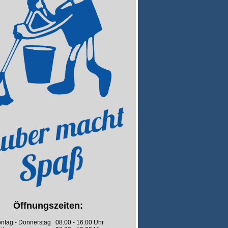
Öffnungszeiten:
ntag - Donnerstag 08:00 - 16:00 Uhr