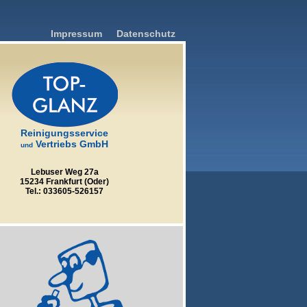
Impressum
Datenschutz
Reinigungsservice
Vertriebs GmbH
und
Lebuser Weg 27a
15234 Frankfurt (Oder)
Tel.: 033605-526157